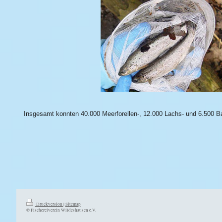
Insgesamt konnten 40.000 Meerforellen-, 12.000 Lachs- und 6.500 Bac
Druckversion
|
Sitemap
© Fischereiverein Wildeshausen e.V.