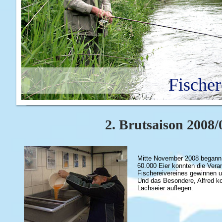
Fischer
2. Brutsaison 2008/
Mitte November 2008 begann 
60.000 Eier konnten die Vera
Fischereivereines gewinnen u
Und das Besondere, Alfred ko
Lachseier auflegen.