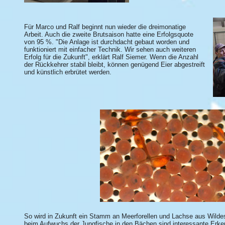
Für Marco und Ralf beginnt nun wieder die dreimonatige
Arbeit. Auch die zweite Brutsaison hatte eine Erfolgsquote
von 95 %. "Die Anlage ist durchdacht gebaut worden und
funktioniert mit einfacher Technik. Wir sehen auch weiteren
Erfolg für die Zukunft", erklärt Ralf Siemer. Wenn die Anzahl
der Rückkehrer stabil bleibt, können genügend Eier abgestreift
und künstlich erbrütet werden.
So wird in Zukunft ein Stamm an Meerforellen und Lachse aus Wilde
beim Aufwuchs der Jungfische in den Bächen sind interessante Erk