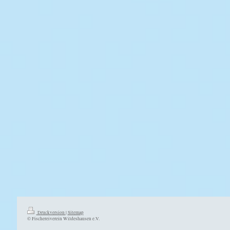
Druckversion
|
Sitemap
© Fischereiverein Wildeshausen e.V.