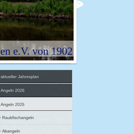
en e.V. von 1902
aktueller Jahresplan
Angeln 2026
Angeln 2025
Raubfischangeln
Abangeln