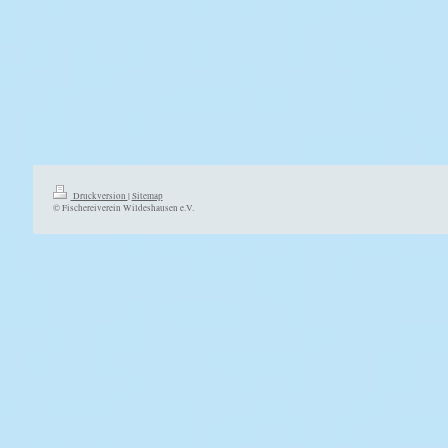
Druckversion
|
Sitemap
© Fischereiverein Wildeshausen e.V.