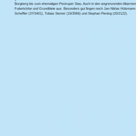
Burgberg bis zum ehemaligen Pestruper Stau. Auch in den angrenzenden Altarmen 
Futterkörbe und Grundbleie aus. Besonders gut fingen noch Jan-Niklas Hülsmann
Scheffler (37/3401), Tobias Siemer (19/3066) und Stephan Piening (20/2122).