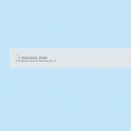
Druckversion
|
Sitemap
© Fischereiverein Wildeshausen e.V.