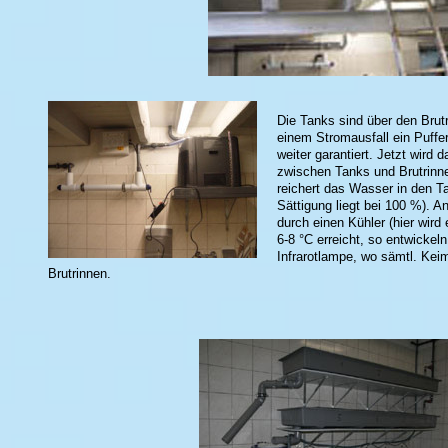
Die Tanks sind über den Brut
einem Stromausfall ein Puffer
weiter garantiert. Jetzt wird 
zwischen Tanks und Brutrinn
reichert das Wasser in den Ta
Sättigung liegt bei 100 %). A
durch einen Kühler (hier wird
6-8 °C erreicht, so entwickeln
Infrarotlampe, wo sämtl. Keim
Brutrinnen.