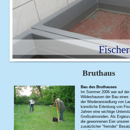
Fischer
Bruthaus
Bau des Bruthauses
Im Sommer 2006 war auf der
Wildeshausen der Bau eines
der Wiederansiedlung von Lac
künstliche Erbrütung von Fis
Jahren eine wichtige Unterst
Großsalmoniden. Als Ergänz
die gewonnenen Eier unserer 
zusätzlicher "fremder" Besat