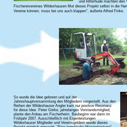
und Ritterhude machten den 
Fischereivereines Wildeshausen Mut dieses Projekt selbst in die H
Vereine können, muss bei uns auch klappen", äußerte Alfred Finke.
So wurde die Idee geboren und auf der
Jahreshauptversammlung den Mitgliedern vorgestellt. Aus den
Reihen der Wildeshauser Angler kam nur positive Resonanz
für diese Idee. Peter Görke, jahrelanges Vorstandsmitglied,
plante den Anbau am Fischerheim. Baubeginn war dann im
Frühjahr 2007. Ausschließlich mit Eigenleistungen
Wildeshauser Mitglieder und Vereinsgeldern wurde dieses
Projekt möglich gemacht. "Eine logistische Meisterleistung",