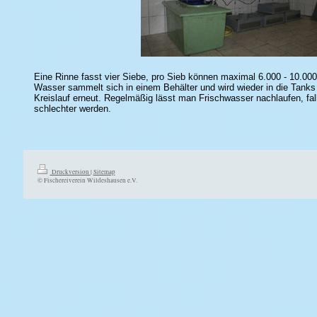
Eine Rinne fasst vier Siebe, pro Sieb können maximal 6.000 - 10.000
Wasser sammelt sich in einem Behälter und wird wieder in die Tanks
Kreislauf erneut. Regelmäßig lässt man Frischwasser nachlaufen, f
schlechter werden.
Druckversion
|
Sitemap
© Fischereiverein Wildeshausen e.V.