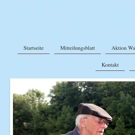
Startseite
Mitteilungsblatt
Aktion Wa
Kontakt