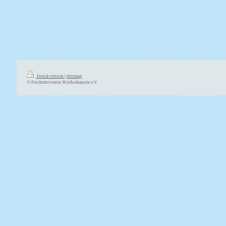
Druckversion
|
Sitemap
© Fischereiverein Wildeshausen e.V.