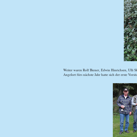
Weiter waren Rolf Biener, Edwin Hinrichsen, Ulli
Angelort fürs nächste Jahr hatte sich der erste Vorsi