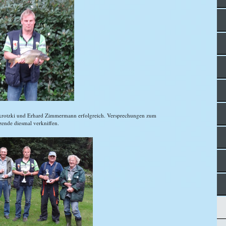
 Skrotzki und Erhard Zimmermann erfolgreich. Versprechungen zum
tzende diesmal verkniffen.