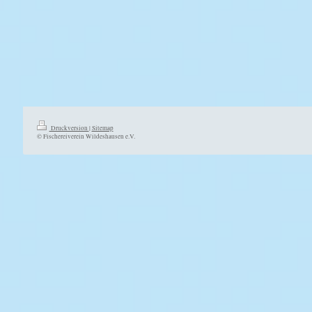
Druckversion
|
Sitemap
© Fischereiverein Wildeshausen e.V.