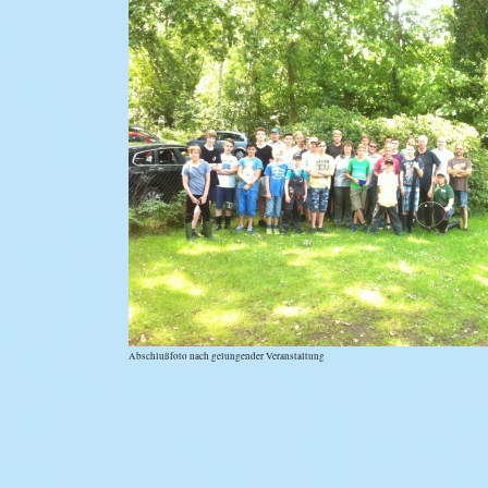
Abschlußfoto nach gelungender Veranstaltung