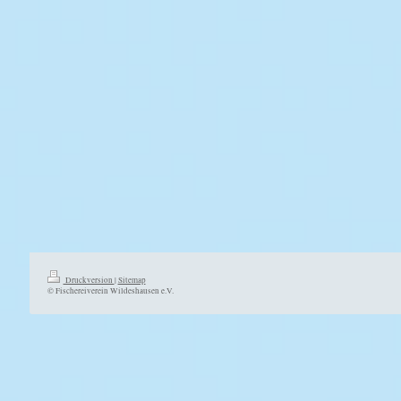
Druckversion
|
Sitemap
© Fischereiverein Wildeshausen e.V.