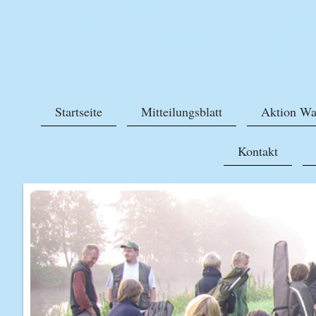
Startseite
Mitteilungsblatt
Aktion Wa
Kontakt