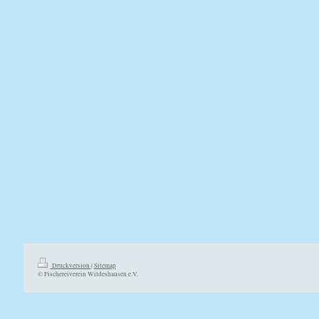
Druckversion
|
Sitemap
© Fischereiverein Wildeshausen e.V.