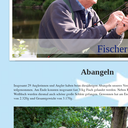
Fischer
Abangeln
Insgesamt 29 Anglerinnen und Angler haben beim diesjährigen Abangeln unseres Ver
teilgenommen. Am Ende konnten insgesamt fast 31kg Fisch gelandet werden. Neben 
Weißfisch wurden diesmal auch schöne große Schleie gefangen. Gewonnen hat am En
von 2.320g und Gesamtgewicht von 3.170g.