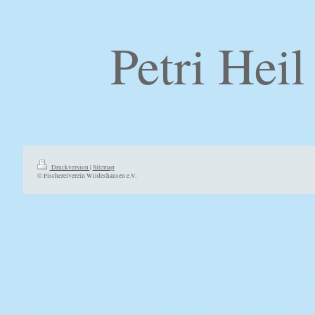
Petri Heil 
Druckversion
|
Sitemap
© Fischereiverein Wildeshausen e.V.