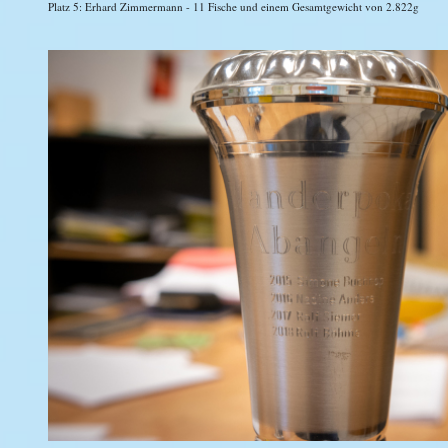
Platz 5: Erhard Zimmermann - 11 Fische und einem Gesamtgewicht von 2.822g