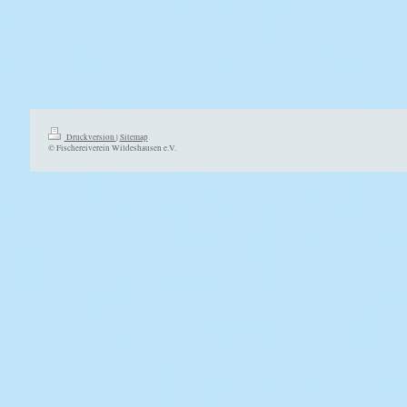
Druckversion
|
Sitemap
© Fischereiverein Wildeshausen e.V.