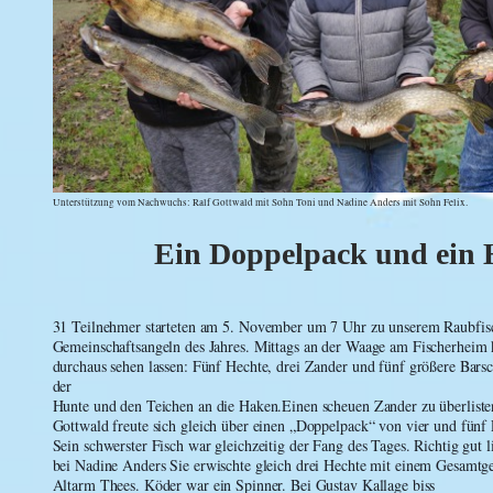
Unterstützung vom Nachwuchs: Ralf Gottwald mit Sohn Toni und Nadine Anders mit Sohn Felix.
Ein Doppelpack und ein 
31 Teilnehmer starteten am 5. November um 7 Uhr zu unserem Raubfisc
Gemeinschaftsangeln des Jahres. Mittags an der Waage am Fischerheim k
durchaus sehen lassen: Fünf Hechte, drei Zander und fünf größere Barsc
der

Hunte und den Teichen an die Haken.
Einen scheuen Zander zu überlisten
Gottwald
freute sich gleich über einen „Doppelpack“ von vier und fünf 
Sein schwerster Fisch war gleichzeitig der Fang des Tages. Richtig gut li
bei Nadine Anders
Sie erwischte gleich drei Hechte mit einem Gesamt
Altarm Thees. Köder war ein Spinner. Bei Gustav Kallage biss
