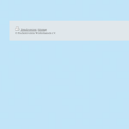
Druckversion
|
Sitemap
© Fischereiverein Wildeshausen e.V.