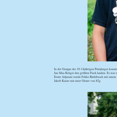
In der Gruppe der 10-14jährigen Petrijünger konnte
Jan-Silas Krüger den größten Fisch landen. Es war 
Erster Adjutant wurde Fokke Rüdebusch mit einem 
Jakob Kaiser mit einer Güster von 82g.