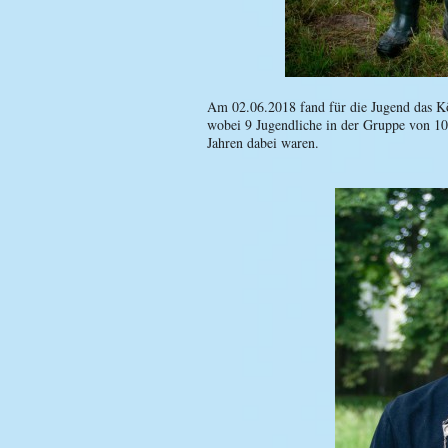
Am 02.06.2018 fand für die Jugend das Kö
wobei 9 Jugendliche in der Gruppe von 10
Jahren dabei waren.