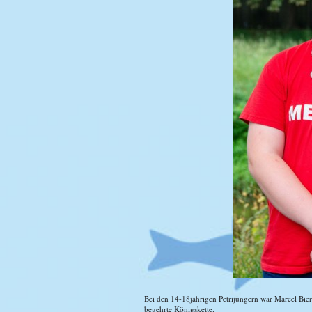
Bei den 14-18jährigen Petrijüngern war Marcel Bier
begehrte Königskette.